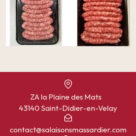
ZA la Plaine des Mats
43140 Saint-Didier-en-Velay
contact@salaisonsmassardier.com